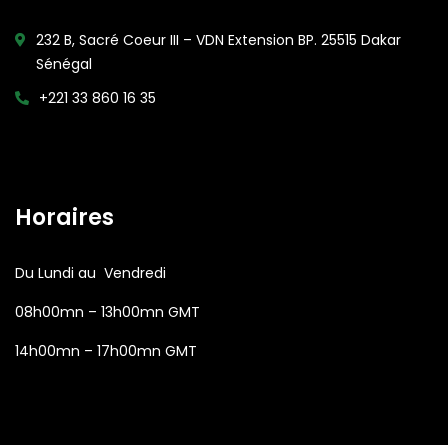
232 B, Sacré Coeur III – VDN Extension BP. 25515 Dakar
Sénégal
+221 33 860 16 35
Open Hours:
Horaires
Du Lundi au Vendredi
08h00mn – 13h00mn GMT
14h00mn – 17h00mn GMT